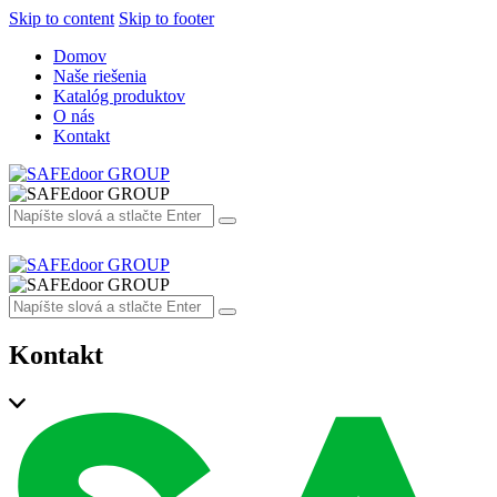
Skip to content
Skip to footer
Domov
Naše riešenia
Katalóg produktov
O nás
Kontakt
Kontakt