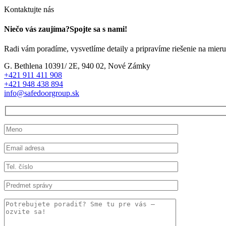
facebook-
instagram
Kontaktujte nás
1
Niečo vás zaujíma?
Spojte sa s nami!
Radi vám poradíme, vysvetlíme detaily a pripravíme riešenie na mieru
G. Bethlena 10391/ 2E, 940 02, Nové Zámky
+421 911 411 908
+421 948 438 894
info@safedoorgroup.sk