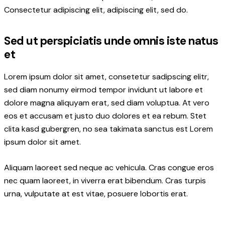
Consectetur adipiscing elit, adipiscing elit, sed do.
Sed ut perspiciatis unde omnis iste natus
et
Lorem ipsum dolor sit amet, consetetur sadipscing elitr,
sed diam nonumy eirmod tempor invidunt ut labore et
dolore magna aliquyam erat, sed diam voluptua. At vero
eos et accusam et justo duo dolores et ea rebum. Stet
clita kasd gubergren, no sea takimata sanctus est Lorem
ipsum dolor sit amet.
Aliquam laoreet sed neque ac vehicula. Cras congue eros
nec quam laoreet, in viverra erat bibendum. Cras turpis
urna, vulputate at est vitae, posuere lobortis erat.