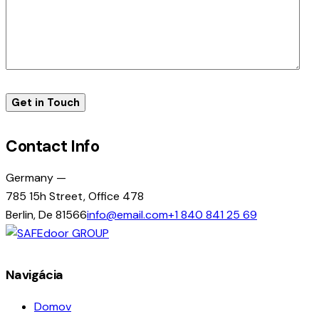
Contact Info
Germany —
785 15h Street, Office 478
Berlin, De 81566
info@email.com
+1 840 841 25 69
Navigácia
Domov