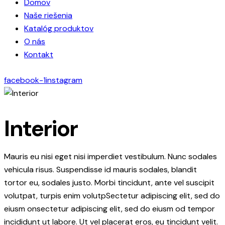
Domov
Naše riešenia
Katalóg produktov
O nás
Kontakt
facebook-1
instagram
Interior
Mauris eu nisi eget nisi imperdiet vestibulum. Nunc sodales
vehicula risus. Suspendisse id mauris sodales, blandit
tortor eu, sodales justo. Morbi tincidunt, ante vel suscipit
volutpat, turpis enim volutpSectetur adipiscing elit, sed do
eiusm onsectetur adipiscing elit, sed do eiusm od tempor
incididunt ut labore. Ut vel placerat eros, eu tincidunt velit.