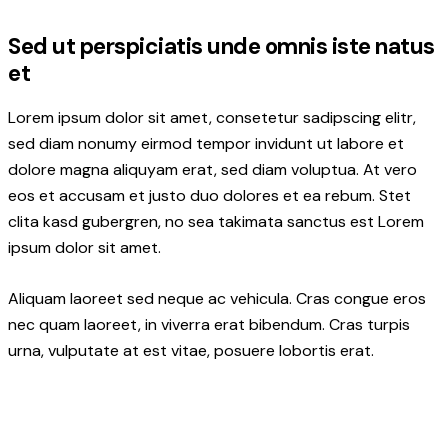
Sed ut perspiciatis unde omnis iste natus
et
Lorem ipsum dolor sit amet, consetetur sadipscing elitr,
sed diam nonumy eirmod tempor invidunt ut labore et
dolore magna aliquyam erat, sed diam voluptua. At vero
eos et accusam et justo duo dolores et ea rebum. Stet
clita kasd gubergren, no sea takimata sanctus est Lorem
ipsum dolor sit amet.
Aliquam laoreet sed neque ac vehicula. Cras congue eros
nec quam laoreet, in viverra erat bibendum. Cras turpis
urna, vulputate at est vitae, posuere lobortis erat.