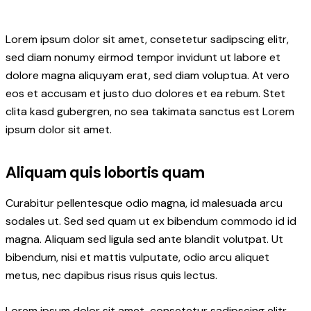
Lorem ipsum dolor sit amet, consetetur sadipscing elitr,
sed diam nonumy eirmod tempor invidunt ut labore et
dolore magna aliquyam erat, sed diam voluptua. At vero
eos et accusam et justo duo dolores et ea rebum. Stet
clita kasd gubergren, no sea takimata sanctus est Lorem
ipsum dolor sit amet.
Aliquam quis lobortis quam
Curabitur pellentesque odio magna, id malesuada arcu
sodales ut. Sed sed quam ut ex bibendum commodo id id
magna. Aliquam sed ligula sed ante blandit volutpat. Ut
bibendum, nisi et mattis vulputate, odio arcu aliquet
metus, nec dapibus risus risus quis lectus.
Lorem ipsum dolor sit amet, consetetur sadipscing elitr,