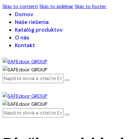
Skip to content
Skip to sidebar
Skip to footer
Domov
Naše riešenia
Katalóg produktov
O nás
Kontakt