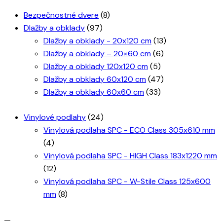
Bezpečnostné dvere
(8)
Dlažby a obklady
(97)
Dlažby a obklady - 20x120 cm
(13)
Dlažby a obklady – 20×60 cm
(6)
Dlažby a obklady 120x120 cm
(5)
Dlažby a obklady 60x120 cm
(47)
Dlažby a obklady 60x60 cm
(33)
Vinylové podlahy
(24)
Vinylová podlaha SPC - ECO Class 305x610 mm
(4)
Vinylová podlaha SPC - HIGH Class 183x1220 mm
(12)
Vinylová podlaha SPC - W-Stile Class 125x600
mm
(8)