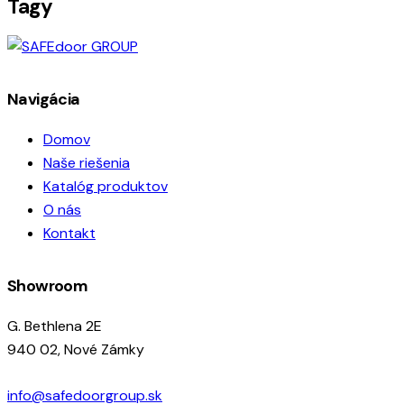
Tagy
Navigácia
Domov
Naše riešenia
Katalóg produktov
O nás
Kontakt
Showroom
G. Bethlena 2E
940 02, Nové Zámky
info@safedoorgroup.sk