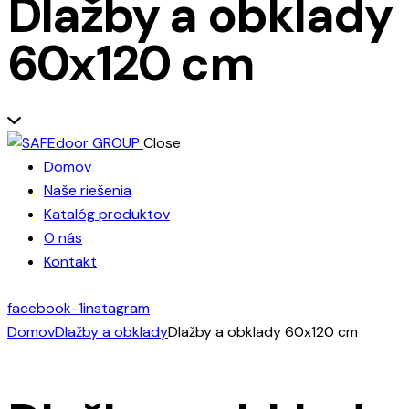
Dlažby a obklady
60x120 cm
Close
Domov
Naše riešenia
Katalóg produktov
O nás
Kontakt
facebook-1
instagram
Domov
Dlažby a obklady
Dlažby a obklady 60x120 cm