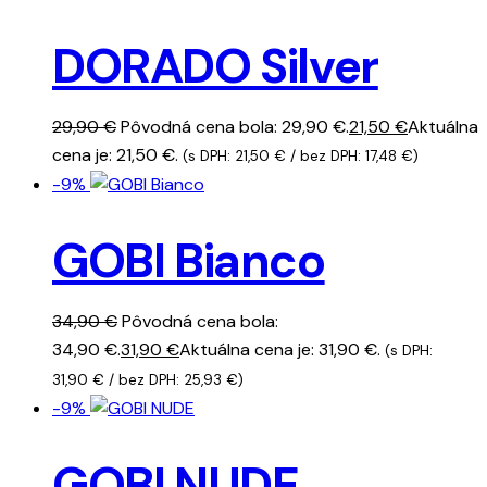
DORADO Silver
29,90
€
Pôvodná cena bola: 29,90 €.
21,50
€
Aktuálna
cena je: 21,50 €.
(s DPH:
21,50
€
/ bez DPH:
17,48
€
)
-9%
GOBI Bianco
34,90
€
Pôvodná cena bola:
34,90 €.
31,90
€
Aktuálna cena je: 31,90 €.
(s DPH:
31,90
€
/ bez DPH:
25,93
€
)
-9%
GOBI NUDE