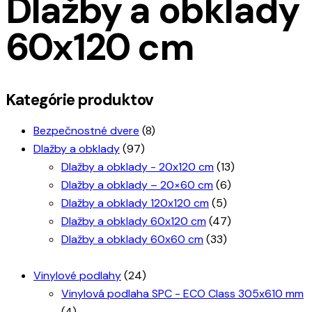
Dlažby a obklady
60x120 cm
Kategórie produktov
Bezpečnostné dvere
(8)
Dlažby a obklady
(97)
Dlažby a obklady - 20x120 cm
(13)
Dlažby a obklady – 20×60 cm
(6)
Dlažby a obklady 120x120 cm
(5)
Dlažby a obklady 60x120 cm
(47)
Dlažby a obklady 60x60 cm
(33)
Vinylové podlahy
(24)
Vinylová podlaha SPC - ECO Class 305x610 mm
(4)