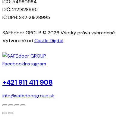
IČO: 54980984
DIČ: 2121828995
IČ DPH: SK2121828995
SAFEdoor GROUP © 2026 Všetky práva vyhradené.
Vytvorené od
Castle Digital
Facebook
Instagram
+421 911 411 908
info@safedoorgroup.sk