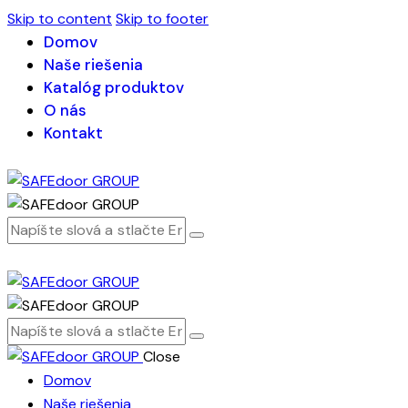
Skip to content
Skip to footer
Domov
Naše riešenia
Katalóg produktov
O nás
Kontakt
Close
Domov
Naše riešenia