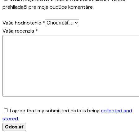
prehliadači pre moje budúce komentáre.
Vaše hodnotenie
*
Vaša recenzia
*
I agree that my submitted data is being
collected and
stored
.