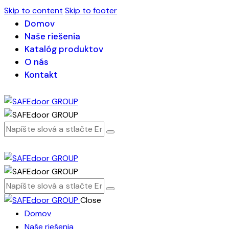
Skip to content
Skip to footer
Domov
Naše riešenia
Katalóg produktov
O nás
Kontakt
Close
Domov
Naše riešenia