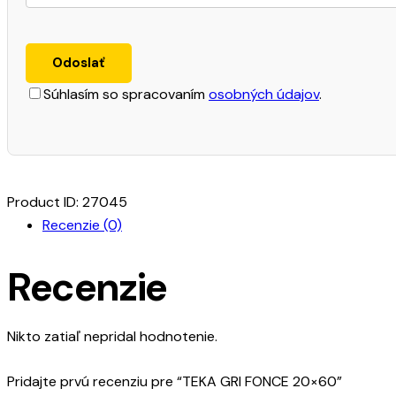
Súhlasím so spracovaním
osobných údajov
.
Product ID:
27045
Recenzie (0)
Recenzie
Nikto zatiaľ nepridal hodnotenie.
Pridajte prvú recenziu pre “TEKA GRI FONCE 20×60”