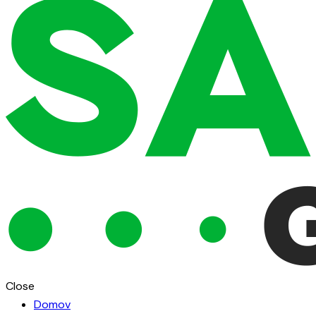
Close
Domov