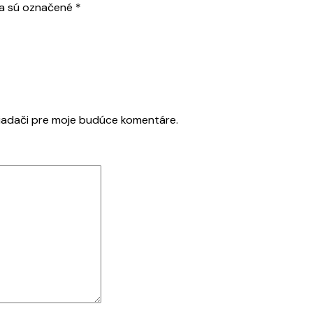
ia sú označené
*
liadači pre moje budúce komentáre.