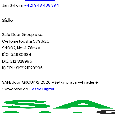
Ján Sýkora:
+421 948 438 894
Sídlo
Safe Door Group s.r.o.
Cyrilometódska 5796/25
94002, Nové Zámky
IČO: 54980984
DIČ: 2121828995
IČ DPH: SK2121828995
SAFEdoor GROUP © 2026 Všetky práva vyhradené.
Vytvorené od
Castle Digital