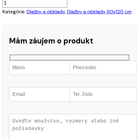
Kategórie:
Dlažby a obklady
,
Dlažby a obklady 60x120 cm
Mám záujem o produkt