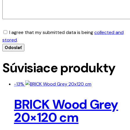
I agree that my submitted data is being
collected and
stored
.
Súvisiace produkty
-13%
BRICK Wood Grey
20×120 cm