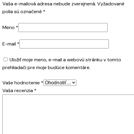
Vaša e-mailová adresa nebude zverejnená.
Vyžadované
polia sú označené
*
Meno
*
E-mail
*
Uložiť moje meno, e-mail a webovú stránku v tomto
prehliadači pre moje budúce komentáre.
Vaše hodnotenie
*
Vaša recenzia
*