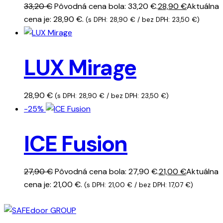
33,20
€
Pôvodná cena bola: 33,20 €.
28,90
€
Aktuálna
cena je: 28,90 €.
(s DPH:
28,90
€
/ bez DPH:
23,50
€
)
LUX Mirage
28,90
€
(s DPH:
28,90
€
/ bez DPH:
23,50
€
)
-25%
ICE Fusion
27,90
€
Pôvodná cena bola: 27,90 €.
21,00
€
Aktuálna
cena je: 21,00 €.
(s DPH:
21,00
€
/ bez DPH:
17,07
€
)