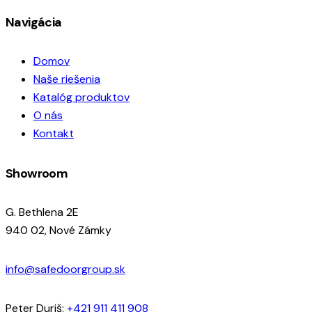
Navigácia
Domov
Naše riešenia
Katalóg produktov
O nás
Kontakt
Showroom
G. Bethlena 2E
940 02, Nové Zámky
info@safedoorgroup.sk
Peter Duriš:
+421 911 411 908